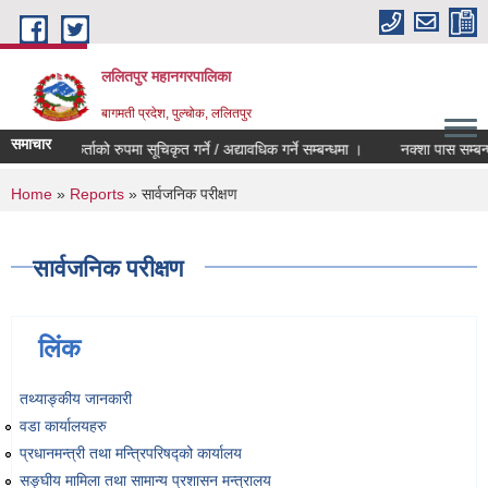
Skip to main content
ललितपुर महानगरपालिका
बागमती प्रदेश, पुल्चोक, ललितपुर
समाचार
मेलमिलापकर्ताको रुपमा सूचिकृत गर्ने / अद्यावधिक गर्ने सम्बन्धमा ।
नक्शा पास सम्बन्ध
You are here
Home
»
Reports
» सार्वजनिक परीक्षण
सार्वजनिक परीक्षण
लिंक
तथ्याङ्‍कीय जानकारी
वडा कार्यालयहरु
प्रधानमन्त्री तथा मन्त्रिपरिषद्को कार्यालय
सङ्‍घीय मामिला तथा सामान्य प्रशासन मन्त्रालय