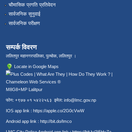
चौमासिक प्रगति प्रतिवेदन
सार्वजनिक सुनुवाई
सार्वजनिक परीक्षण
सम्पर्क विवरण
ललितपुर महानगरपालिका, पुल्चोक, ललितपुर ।
Locate in Google Maps
M8G8+MP Lalitpur
फोन: +९७७ ०१ ५४२२५६३ इमेल:
info@lmc.gov.np
IOS app link :
https://apple.co/2G0cVwW
Android app link :
http://bit.do/lmco
LMC City Police Android app link :
https://bit.ly/3j5HvZa