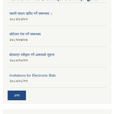
सवारी साधन खरिद गर्ने सम्बन्धमा ।
२०८२/०२/०१
कोटेसन पेस गर्ने सम्बन्धमा
२०८१/०७/०४
बोलपत्र स्वीकृत गर्ने आशयको सूचना
२०८०/१०/११
Invitations for Electronic Bids.
२०८०/०८/११
अन्य