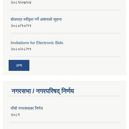
२०८१/०७/०४
बोलपत्र स्वीकृत गर्ने आशयको सूचना
२०८०/१०/११
Invitations for Electronic Bids.
२०८०/०८/११
अन्य
नगरसभा / नगरपरिषद् निर्णय
पाँचौ नगरसभाका निर्णय
२०८१