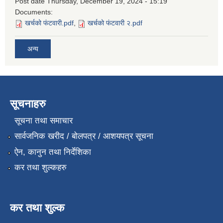
Post date
Thursday, December 19, 2024 - 15:19
Documents:
खर्चको फंटवारी.pdf
,
खर्चको फंटवारी २.pdf
अन्य
सूचनाहरु
सूचना तथा समाचार
सार्वजनिक खरीद / बोलपत्र / आशयपत्र सूचना
ऐन, कानुन तथा निर्देशिका
कर तथा शुल्कहरु
कर तथा शुल्क