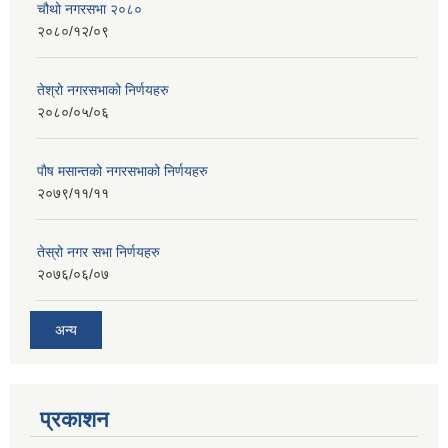
चौथो नगरसभा २०८०
२०८०/१२/०९
तेश्रो नगरसभाको निर्णयहरु
२०८०/०५/०६
पाैष मसान्तको नगरसभाको निर्णयहरु
२०७९/११/११
तेस्रो नगर सभा निर्णयहरु
२०७६/०६/०७
अन्य
प्रकाशन