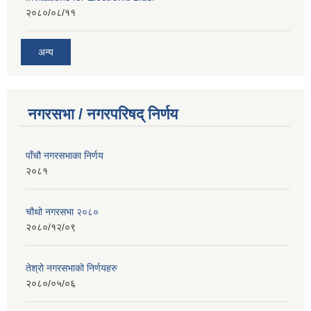
२०८०/०८/११
अन्य
नगरसभा / नगरपरिषद् निर्णय
पाँचौ नगरसभाका निर्णय
२०८१
चौथो नगरसभा २०८०
२०८०/१२/०९
तेश्रो नगरसभाको निर्णयहरु
२०८०/०५/०६