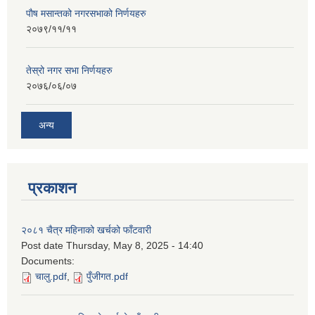
पाैष मसान्तको नगरसभाको निर्णयहरु
२०७९/११/११
तेस्रो नगर सभा निर्णयहरु
२०७६/०६/०७
अन्य
प्रकाशन
२०८१ चैत्र महिनाको खर्चको फाँटवारी
Post date
Thursday, May 8, 2025 - 14:40
Documents:
चालु.pdf
,
पुँजीगत.pdf