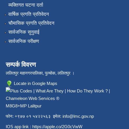
व्यक्तिगत घटना दर्ता
वार्षिक प्रगति प्रतिवेदन
चौमासिक प्रगति प्रतिवेदन
सार्वजनिक सुनुवाई
सार्वजनिक परीक्षण
सम्पर्क विवरण
ललितपुर महानगरपालिका, पुल्चोक, ललितपुर ।
Locate in Google Maps
M8G8+MP Lalitpur
फोन: +९७७ ०१ ५४२२५६३ इमेल:
info@lmc.gov.np
IOS app link :
https://apple.co/2G0cVwW