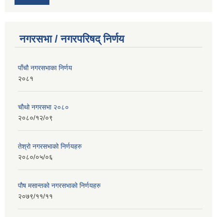
नगरसभा / नगरपरिषद् निर्णय
पाँचौ नगरसभाका निर्णय
२०८१
चौथो नगरसभा २०८०
२०८०/१२/०९
तेश्रो नगरसभाको निर्णयहरु
२०८०/०५/०६
पाैष मसान्तको नगरसभाको निर्णयहरु
२०७९/११/११