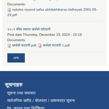
Documents:
naksha niyamit tatha abhilekhikaran bidheyek 2081-09-
29.pdf
२०८१ मंसिर मसान्त खर्चको फाँटवारी
Post date
Thursday, December 19, 2024 - 15:19
Documents:
खर्चको फंटवारी.pdf
,
खर्चको फंटवारी २.pdf
अन्य
सूचनाहरु
सूचना तथा समाचार
सार्वजनिक खरीद / बोलपत्र / आशयपत्र सूचना
ऐन, कानुन तथा निर्देशिका