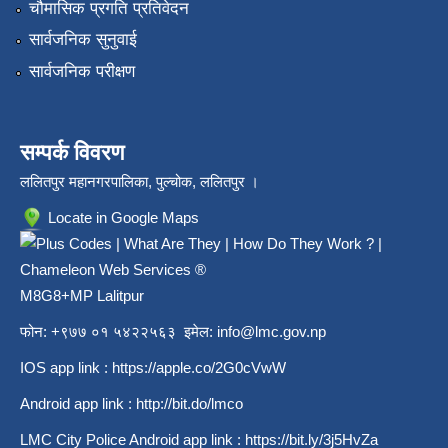
चौमासिक प्रगति प्रतिवेदन
सार्वजनिक सुनुवाई
सार्वजनिक परीक्षण
सम्पर्क विवरण
ललितपुर महानगरपालिका, पुल्चोक, ललितपुर ।
Locate in Google Maps
M8G8+MP Lalitpur
फोन: +९७७ ०१ ५४२२५६३ इमेल:
info@lmc.gov.np
IOS app link :
https://apple.co/2G0cVwW
Android app link :
http://bit.do/lmco
LMC City Police Android app link :
https://bit.ly/3j5HvZa