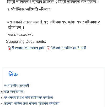
डिग्री सेल्सियस र न्यूनतम तापक्रम २ डिग्री सेल्सियस रहने गर्दछन् ।
२. भौगोलिक अवस्थिति –सिमानाः
यस वडाको उत्तरमा वडा नं. १९ दक्षिणमा १४, पूर्वमा १५ र पश्चिममा ४
रहेका छन् ।
सम्पर्क : ५००४०७५
Supporting Documents:
5 ward Member.pdf
Ward-profile-of-5.pdf
लिंक
तथ्याङ्‍कीय जानकारी
वडा कार्यालयहरु
प्रधानमन्त्री तथा मन्त्रिपरिषद्को कार्यालय
सङ्‍घीय मामिला तथा सामान्य प्रशासन मन्त्रालय