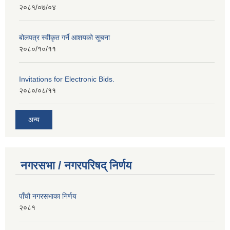
२०८१/०७/०४
बोलपत्र स्वीकृत गर्ने आशयको सूचना
२०८०/१०/११
Invitations for Electronic Bids.
२०८०/०८/११
अन्य
नगरसभा / नगरपरिषद् निर्णय
पाँचौ नगरसभाका निर्णय
२०८१