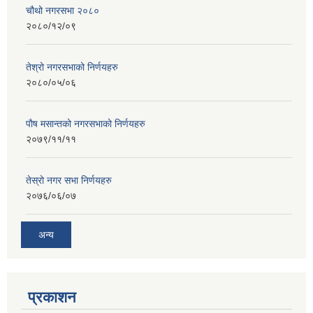
चौथो नगरसभा २०८०
२०८०/१२/०९
तेश्रो नगरसभाको निर्णयहरु
२०८०/०५/०६
पाैष मसान्तको नगरसभाको निर्णयहरु
२०७९/११/११
तेस्रो नगर सभा निर्णयहरु
२०७६/०६/०७
अन्य
प्रकाशन