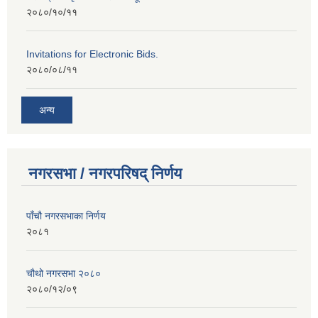
२०८०/१०/११
Invitations for Electronic Bids.
२०८०/०८/११
अन्य
नगरसभा / नगरपरिषद् निर्णय
पाँचौ नगरसभाका निर्णय
२०८१
चौथो नगरसभा २०८०
२०८०/१२/०९