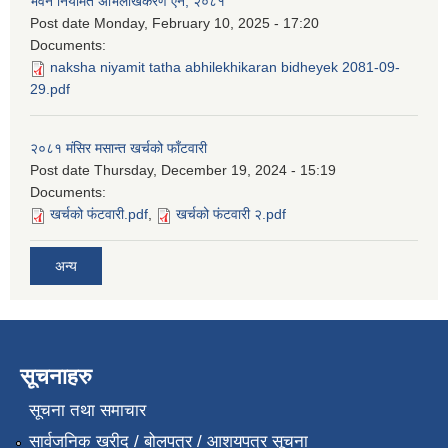
भवन नियमित अभिलेखिकरण ऐन, २०८१
Post date
Monday, February 10, 2025 - 17:20
Documents:
naksha niyamit tatha abhilekhikaran bidheyek 2081-09-
29.pdf
२०८१ मंसिर मसान्त खर्चको फाँटवारी
Post date
Thursday, December 19, 2024 - 15:19
Documents:
खर्चको फंटवारी.pdf
,
खर्चको फंटवारी २.pdf
अन्य
सूचनाहरु
सूचना तथा समाचार
सार्वजनिक खरीद / बोलपत्र / आशयपत्र सूचना