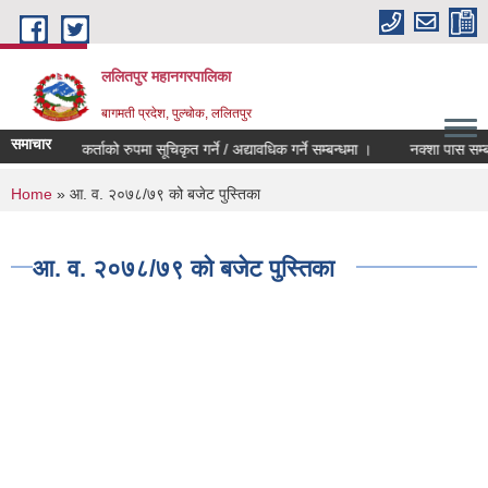
Skip to main content
ललितपुर महानगरपालिका
बागमती प्रदेश, पुल्चोक, ललितपुर
समाचार
मेलमिलापकर्ताको रुपमा सूचिकृत गर्ने / अद्यावधिक गर्ने सम्बन्धमा ।
नक्शा पास सम्बन्ध
You are here
Home
» आ. व. २०७८/७९ को बजेट पुस्तिका
आ. व. २०७८/७९ को बजेट पुस्तिका