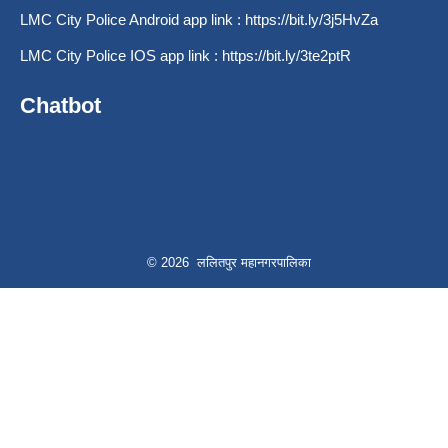
LMC City Police Android app link :
https://bit.ly/3j5HvZa
LMC City Police IOS app link :
https://bit.ly/3te2ptR
Chatbot
© 2026 ललितपुर महानगरपालिका