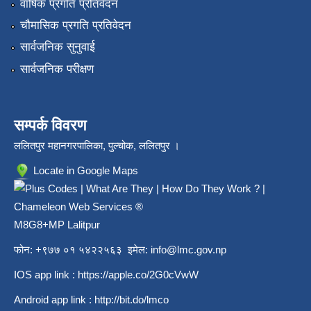
वार्षिक प्रगति प्रतिवेदन
चौमासिक प्रगति प्रतिवेदन
सार्वजनिक सुनुवाई
सार्वजनिक परीक्षण
सम्पर्क विवरण
ललितपुर महानगरपालिका, पुल्चोक, ललितपुर ।
Locate in Google Maps
M8G8+MP Lalitpur
फोन: +९७७ ०१ ५४२२५६३ इमेल:
info@lmc.gov.np
IOS app link :
https://apple.co/2G0cVwW
Android app link :
http://bit.do/lmco