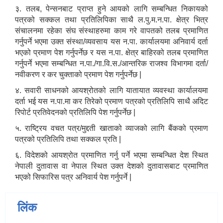
Environmental and Social Management Plan (ESMP) - OBA Introduction
३. तलब, पेन्सनबाट प्राप्त हुने आयको लागि सम्बन्धित निकायको
पत्रको सक्कल तथा प्रतिलिपिका साथै ल.पु.म.न.पा. क्षेत्र भित्र
संचालनमा रहेका संघ संस्थाहरुमा काम गरे वापतको तलब प्रमाणित
गर्नुपर्ने भएमा उक्त संस्था/व्यवसाय यस न.पा. कार्यालयमा अनिवार्य दर्ता
भएको प्रमाण पेश गर्नुपर्नेछ र यस न.पा. क्षेत्र बाहिरको तलब प्रमाणित
गर्नुपर्ने भएमा सम्बन्धित न.पा./गा.वि.स./आन्तरिक राजश्व विभागमा दर्ता/
नवीकरण र कर चुक्ताको प्रमाण पेश गर्नुपर्नेछ |
४. सवारी साधनको आयश्रोतको लागि यातायात व्यवस्था कार्यालयमा
दर्ता भई यस न.पा.मा कर तिरेको प्रमाण पत्रको प्रतिलिपि साथै अदिट
रिपोर्ट प्रतिवेदनको प्रतिलिपि पेश गर्नुपर्नेछ |
५. राष्ट्रिय वचत पत्र/मुद्दती खाताको व्याजको लागि बैंकको प्रमाण
पत्रको प्रतिलिपि तथा सक्कल प्रति |
६. विदेशको आयश्रोत प्रमाणित गर्नु पर्ने भएमा सम्बन्धित देश स्थित
नेपाली दुतावास वा नेपाल स्थित उक्त देशको दुतावासबाट प्रमाणित
भएको सिफारिस पत्र अनिवार्य पेश गर्नुपर्ने |
लिंक