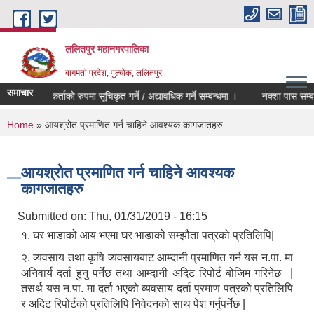
Skip to main content
ललितपुर महानगरपालिका
बागमती प्रदेश, पुल्चोक, ललितपुर
समाचार
मेलमिलापकर्ताको रुपमा सूचिकृत गर्ने / अद्यावधिक गर्ने सम्बन्धमा ।
नक्शा पास सम्बन्ध
You are here
Home
» आयश्रोत प्रमाणित गर्न चाहिने आवश्यक कागजातहरु
आयश्रोत प्रमाणित गर्न चाहिने आवश्यक
कागजातहरु
Submitted on:
Thu, 01/31/2019 - 16:15
१. घर भाडाको आय भएमा घर भाडाको सम्झौता पत्रको प्रतिलिपि|
२. व्यवसाय तथा कृषि व्यवसायबाट आम्दानी प्रमाणित गर्न यस न.पा. मा
अनिवार्य दर्ता हुनु पर्नेछ तथा आम्दानी अदिट रिपोर्ट बोजिम गरिनेछ |
तसर्थ यस न.पा. मा दर्ता भएको व्यवसाय दर्ता प्रमाण पत्रको प्रतिलिपि
र अदिट रिपोर्टको प्रतिलिपि निवेदनको साथ पेश गर्नुपर्नेछ |