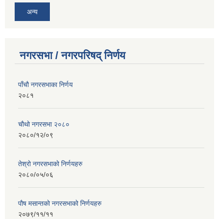
अन्य
नगरसभा / नगरपरिषद् निर्णय
पाँचौ नगरसभाका निर्णय
२०८१
चौथो नगरसभा २०८०
२०८०/१२/०९
तेश्रो नगरसभाको निर्णयहरु
२०८०/०५/०६
पाैष मसान्तको नगरसभाको निर्णयहरु
२०७९/११/११